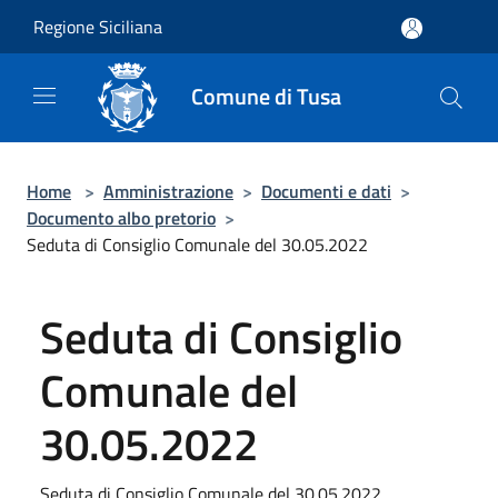
Salta al contenuto principale
Regione Siciliana
Comune di Tusa
Home
>
Amministrazione
>
Documenti e dati
>
Documento albo pretorio
>
Seduta di Consiglio Comunale del 30.05.2022
Seduta di Consiglio
Comunale del
30.05.2022
Seduta di Consiglio Comunale del 30.05.2022