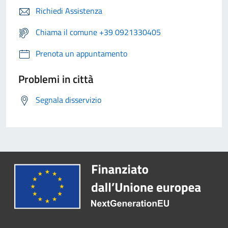
Richiedi Assistenza
Chiama il comune +39 0921330405
Prenota un appuntamento
Problemi in città
Segnala disservizio