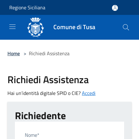
Salta al contenuto principale
Regione Siciliana
Comune di Tusa
Home
>
Richiedi Assistenza
Richiedi Assistenza
Hai un’identità digitale SPID o CIE?
Accedi
Richiedente
Nome*