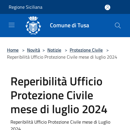
Salta al contenuto principale
Regione Siciliana
Comune di Tusa
Home
>
Novità
>
Notizie
>
Protezione Civile
>
Reperibilità Ufficio Protezione Civile mese di luglio 2024
Reperibilità Ufficio
Protezione Civile
mese di luglio 2024
Reperibilità Ufficio Protezione Civile mese di Luglio
2024