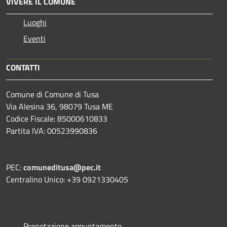
VIVERE IL COMUNE
Luoghi
Eventi
CONTATTI
Comune di Comune di Tusa
Via Alesina 36, 98079 Tusa ME
Codice Fiscale: 85000610833
Partita IVA: 00523990836
PEC:
comuneditusa@pec.it
Centralino Unico: +39 0921330405
Prenotazione appuntamento