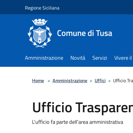
Salta al contenuto principale
Regione Siciliana
Comune di Tusa
Amministrazione
Novità
Servizi
Vivere 
Home
>
Amministrazione
>
Uffici
>
Ufficio T
Ufficio Traspare
L'ufficio fa parte dell'area amministrativa