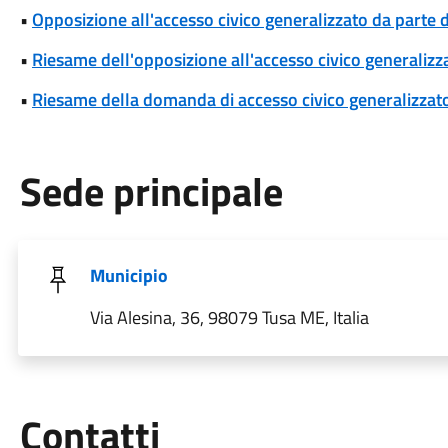
•
Opposizione all'accesso civico generalizzato da parte d
•
Riesame dell'opposizione all'accesso civico generalizza
•
Riesame della domanda di accesso civico generalizzat
Sede principale
Municipio
Via Alesina, 36, 98079 Tusa ME, Italia
Utili
Contatti