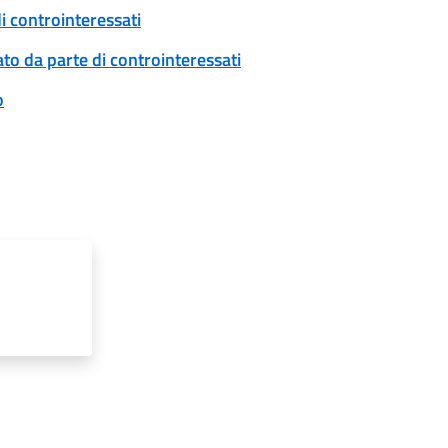
i controinteressati
to da parte di controinteressati
o