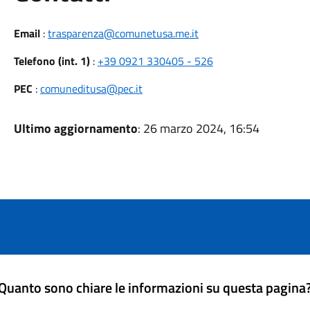
Email
:
trasparenza@comunetusa.me.it
Telefono (int. 1)
:
+39 0921 330405 - 526
PEC
:
comuneditusa@pec.it
Ultimo aggiornamento
: 26 marzo 2024, 16:54
Quanto sono chiare le informazioni su questa pagina