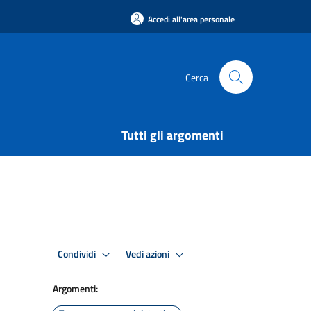
Accedi all'area personale
Cerca
Tutti gli argomenti
Condividi
Vedi azioni
Argomenti: